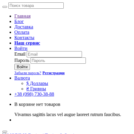
Главная
Блог
Доставка
Оплата
Контакты
Наш сервис
Войти
Email
Пароль
Войти
Забыли пароль?
Регистрация
Валюта
$ Доллары
₴ Гривны
+38 (098) 730-38-88
В корзине нет товаров
Vivamus sagittis lacus vel augue laoreet rutrum faucibus.